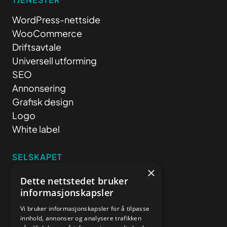
WordPress-nettside
WooCommerce
Driftsavtale
Universell utforming
SEO
Annonsering
Grafisk design
Logo
White label
SELSKAPET
×
Om oss
Dette nettstedet bruker
Kundereferanser
informasjonskapsler
Priser
Vi bruker informasjonskapsler for å tilpasse
Blogg
innhold, annonser og analysere trafikken