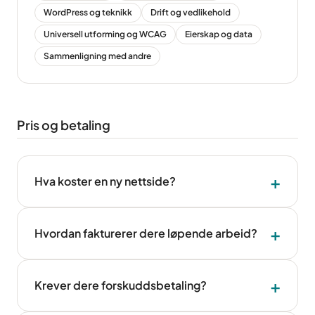
WordPress og teknikk
Drift og vedlikehold
Universell utforming og WCAG
Eierskap og data
Sammenligning med andre
Pris og betaling
Hva koster en ny nettside?
Hvordan fakturerer dere løpende arbeid?
Krever dere forskuddsbetaling?