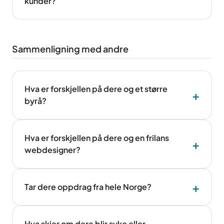
kunder?
Sammenligning med andre
Hva er forskjellen på dere og et større
byrå?
Hva er forskjellen på dere og en frilans
webdesigner?
Tar dere oppdrag fra hele Norge?
Hva skjer om dere blir syke eller