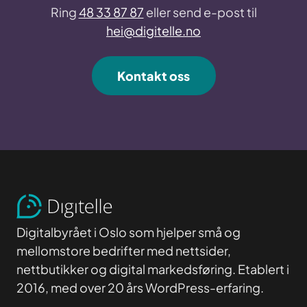
Ring
48 33 87 87
eller send e-post til
hei@digitelle.no
Kontakt oss
Digitalbyrået i Oslo som hjelper små og
mellomstore bedrifter med nettsider,
nettbutikker og digital markedsføring. Etablert i
2016, med over 20 års WordPress-erfaring.