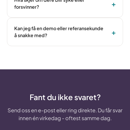
forsvinner?
Kan jeg få en demo eller referansekunde
å snakke med?
Fant du ikke svaret?
Send oss en e-post eller ring direkte. Du får svar
innen én virkedag - oftest samme dag.