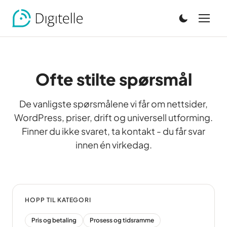
Ofte stilte spørsmål
De vanligste spørsmålene vi får om nettsider,
WordPress, priser, drift og universell utforming.
Finner du ikke svaret, ta kontakt - du får svar
innen én virkedag.
HOPP TIL KATEGORI
Pris og betaling
Prosess og tidsramme