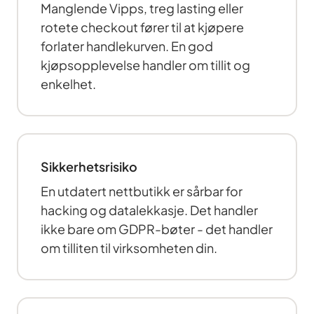
Manglende Vipps, treg lasting eller
rotete checkout fører til at kjøpere
forlater handlekurven. En god
kjøpsopplevelse handler om tillit og
enkelhet.
Sikkerhetsrisiko
En utdatert nettbutikk er sårbar for
hacking og datalekkasje. Det handler
ikke bare om GDPR-bøter - det handler
om tilliten til virksomheten din.