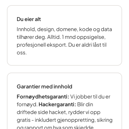
Du eier alt
Innhold, design, domene, kode og data
tilhører deg. Alltid. 1 mnd oppsigelse,
profesjonell eksport. Du er aldri låst til
oss.
Garantier med innhold
Fornøydhetsgaranti:
Vi jobber til du er
fornøyd.
Hackergaranti:
Blir din
driftede side hacket, rydder vi opp
gratis - inkludert gjenoppretting, sikring
og rapport om hva som skjedde.