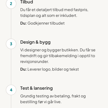
Tilbud
2
Du får et detaljert tilbud med fastpris,
tidsplan og alt som er inkludert.
Du:
Godkjenner tilbudet
Design & bygg
3
Vi designer og bygger butikken. Du får se
fremdrift og gir tilbakemelding i opptil to
revisjonsrunder.
Du:
Leverer logo, bilder og tekst
Test & lansering
4
Grundig testing av betaling, frakt og
bestilling før vi går live.