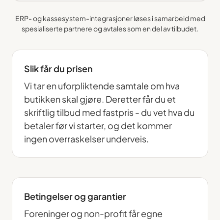
ERP- og kassesystem-integrasjoner løses i samarbeid med
spesialiserte partnere og avtales som en del av tilbudet.
Slik får du prisen
Vi tar en uforpliktende samtale om hva
butikken skal gjøre. Deretter får du et
skriftlig tilbud med fastpris - du vet hva du
betaler før vi starter, og det kommer
ingen overraskelser underveis.
Betingelser og garantier
Foreninger og non-profit får egne