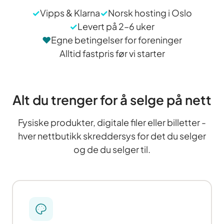
✓
Vipps & Klarna
✓
Norsk hosting i Oslo
✓
Levert på 2–6 uker
♥
Egne betingelser for foreninger
Alltid fastpris før vi starter
Alt du trenger for å selge på nett
Fysiske produkter, digitale filer eller billetter -
hver nettbutikk skreddersys for det du selger
og de du selger til.