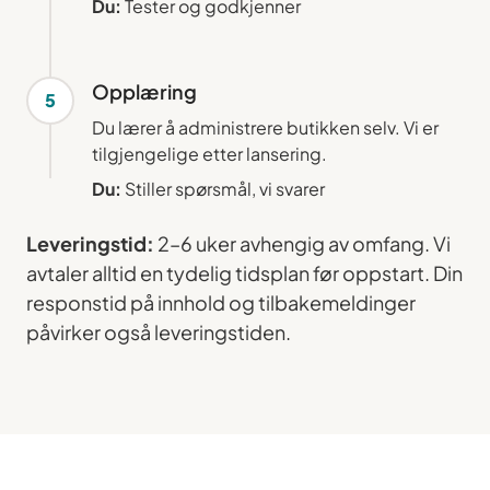
Du:
Tester og godkjenner
Opplæring
5
Du lærer å administrere butikken selv. Vi er
tilgjengelige etter lansering.
Du:
Stiller spørsmål, vi svarer
Leveringstid:
2–6 uker avhengig av omfang. Vi
avtaler alltid en tydelig tidsplan før oppstart. Din
responstid på innhold og tilbakemeldinger
påvirker også leveringstiden.