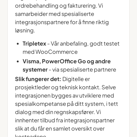
ordrebehandling og fakturering. Vi
samarbeider med spesialiserte
integrasjonspartnere for å finne riktig
løsning.
Tripletex
- Vår anbefaling, godt testet
med WooCommerce
Visma, PowerOffice Go og andre
systemer
- via spesialiserte partnere
Slik fungerer det:
Digitelle er
prosjektleder og teknisk kontakt. Selve
integrasjonen bygges av utviklere med
spesialkompetanse på ditt system, i tett
dialog med din regnskapsfører. Vi
innhenter tilbud fra integrasjonspartner
slik at du får en samlet oversikt over
kostnadene.