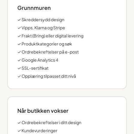
Grunnmuren
✓ Skreddersydd design
✓ Vipps, Klarna og Stripe
✓ Frakt (Bring) eller digital levering
✓ Produktkategorier og søk
✓ Ordrebekreftelser på e-post
✓ Google Analytics 4
✓ SSL-sertifikat
✓ Opplæring tilpasset ditt nivå
Når butikken vokser
✓ Ordrebekreftelser i ditt design
✓ Kundevurderinger