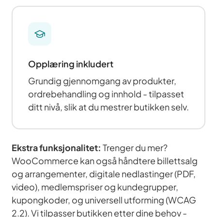
Opplæring inkludert
Grundig gjennomgang av produkter,
ordrebehandling og innhold - tilpasset
ditt nivå, slik at du mestrer butikken selv.
Ekstra funksjonalitet:
Trenger du mer?
WooCommerce kan også håndtere billettsalg
og arrangementer, digitale nedlastinger (PDF,
video), medlemspriser og kundegrupper,
kupongkoder, og universell utforming (WCAG
2.2). Vi tilpasser butikken etter dine behov -