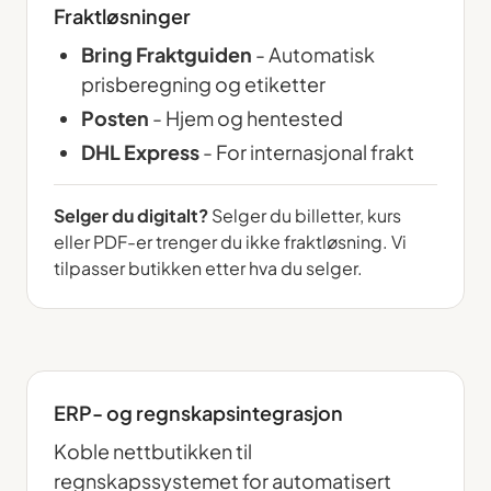
Fraktløsninger
Bring Fraktguiden
- Automatisk
prisberegning og etiketter
Posten
- Hjem og hentested
DHL Express
- For internasjonal frakt
Selger du digitalt?
Selger du billetter, kurs
eller PDF-er trenger du ikke fraktløsning. Vi
tilpasser butikken etter hva du selger.
ERP- og regnskapsintegrasjon
Koble nettbutikken til
regnskapssystemet for automatisert