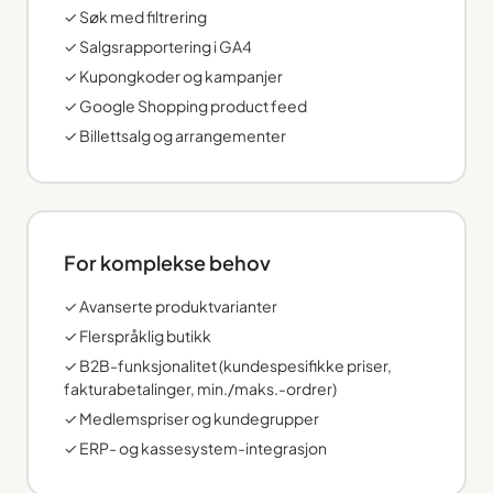
✓ Søk med filtrering
✓ Salgsrapportering i GA4
✓ Kupongkoder og kampanjer
✓ Google Shopping product feed
✓ Billettsalg og arrangementer
For komplekse behov
✓ Avanserte produktvarianter
✓ Flerspråklig butikk
✓ B2B-funksjonalitet (kundespesifikke priser,
fakturabetalinger, min./maks.-ordrer)
✓ Medlemspriser og kundegrupper
✓ ERP- og kassesystem-integrasjon