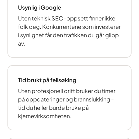
Usynlig i Google
Uten teknisk SEO-oppsett finner ikke
folk deg. Konkurrentene som investerer
i synlighet får den trafikken du går glipp
av.
Tid brukt på feilsøking
Uten profesjonell drift bruker du timer
på oppdateringer og brannslukking -
tid du heller burde bruke på
kjernevirksomheten.