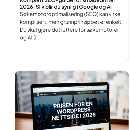
2026: Slik blir du synlig i Google og AI
Søkemotoroptimalisering (SEO) kan virke
komplisert, men grunnprinsippet er enkelt:
Du skal gjøre det lettere for søkemotorer
og AI å…