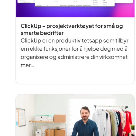
ClickUp – prosjektverktøyet for små og
smarte bedrifter
ClickUp er en produktivitetsapp som tilbyr
en rekke funksjoner for å hjelpe deg med å
organisere og administrere din virksomhet
mer…