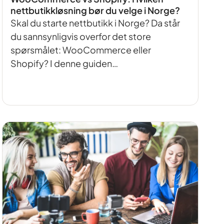
nettbutikkløsning bør du velge i Norge?
Skal du starte nettbutikk i Norge? Da står
du sannsynligvis overfor det store
spørsmålet: WooCommerce eller
Shopify? I denne guiden…