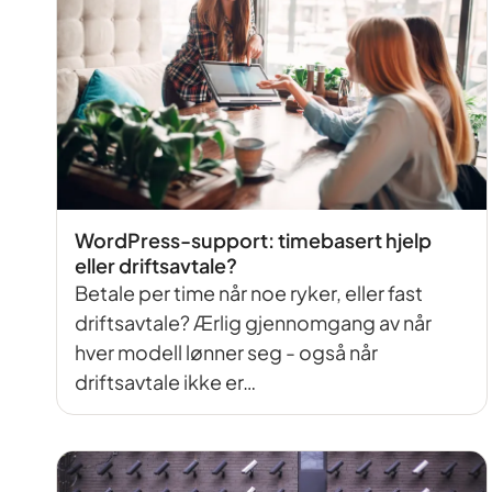
WordPress-support: timebasert hjelp
eller driftsavtale?
Betale per time når noe ryker, eller fast
driftsavtale? Ærlig gjennomgang av når
hver modell lønner seg - også når
driftsavtale ikke er…