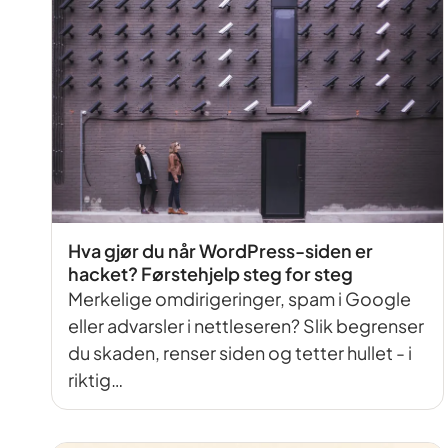
Hva gjør du når WordPress-siden er
hacket? Førstehjelp steg for steg
Merkelige omdirigeringer, spam i Google
eller advarsler i nettleseren? Slik begrenser
du skaden, renser siden og tetter hullet - i
riktig…