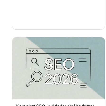
Komplett SEO-guide for småbedrifter