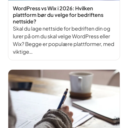
WordPress vs Wix i 2026: Hvilken
plattform bør du velge for bedriftens
nettside?
Skal du lage nettside for bedriften din og
lurer på om du skal velge WordPress eller
Wix? Begge er populære plattformer, med
viktige…