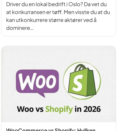
Driver du en lokal bedrift i Oslo? Da vet du
at konkurransen er tøff. Men visste du at du
kan utkonkurrere større aktører ved å
dominere…
WooCommerce vs Shopify: Hvilken