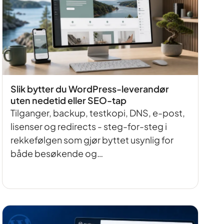
Slik bytter du WordPress-leverandør
uten nedetid eller SEO-tap
Tilganger, backup, testkopi, DNS, e-post,
lisenser og redirects - steg-for-steg i
rekkefølgen som gjør byttet usynlig for
både besøkende og…