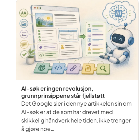
AI-søk er ingen revolusjon,
grunnprinsippene står fjellstøtt
Det Google sier i den nye artikkelen sin om
AI-søk er at de som har drevet med
skikkelig håndverk hele tiden, ikke trenger
å gjøre noe…