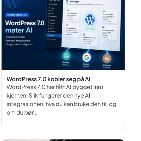
WordPress 7.0 kobler seg på AI
WordPress 7.0 har fått AI bygget inn i
kjernen. Slik fungerer den nye AI-
integrasjonen, hva du kan bruke den til, og
om du bør…