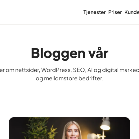
Tjenester
Priser
Kunde
Bloggen vår
der om nettsider, WordPress, SEO, AI og digital marked
og mellomstore bedrifter.