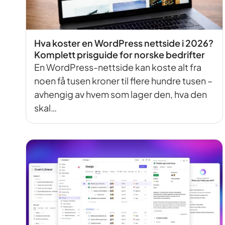
Hva koster en WordPress nettside i 2026?
Komplett prisguide for norske bedrifter
En WordPress-nettside kan koste alt fra
noen få tusen kroner til flere hundre tusen –
avhengig av hvem som lager den, hva den
skal…