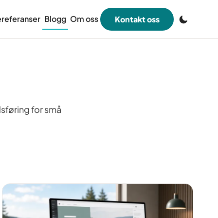
referanser
Blogg
Om oss
Kontakt oss
sføring for små