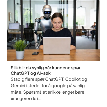
Slik blir du synlig når kundene spør
ChatGPT og AI-søk
Stadig flere spør ChatGPT, Copilot og
Gemini i stedet for å google på vanlig
måte. Spørsmålet er ikke lenger bare
«rangerer du i…