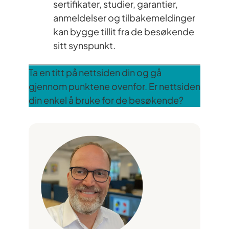
sertifikater, studier, garantier,
anmeldelser og tilbakemeldinger
kan bygge tillit fra de besøkende
sitt synspunkt.
Ta en titt på nettsiden din og gå
gjennom punktene ovenfor. Er nettsiden
din enkel å bruke for de besøkende?