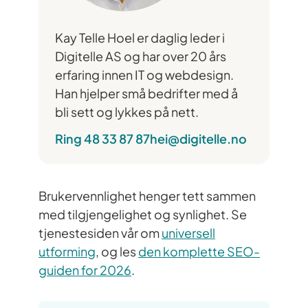
Kay Telle Hoel er daglig leder i
Digitelle AS og har over 20 års
erfaring innen IT og webdesign.
Han hjelper små bedrifter med å
bli sett og lykkes på nett.
Ring 48 33 87 87
hei@digitelle.no
Brukervennlighet henger tett sammen
med tilgjengelighet og synlighet. Se
tjenestesiden vår om
universell
utforming
, og les
den komplette SEO-
guiden for 2026
.