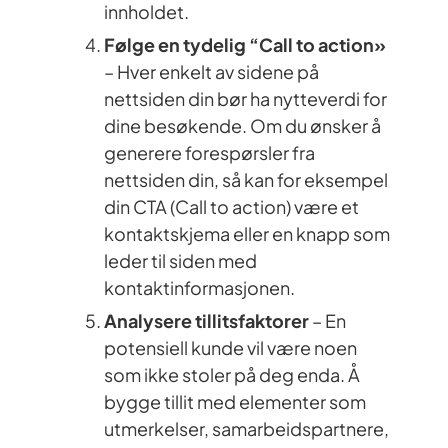
innholdet.
Følge en tydelig “Call to action»
– Hver enkelt av sidene på
nettsiden din bør ha nytteverdi for
dine besøkende. Om du ønsker å
generere forespørsler fra
nettsiden din, så kan for eksempel
din CTA (Call to action) være et
kontaktskjema eller en knapp som
leder til siden med
kontaktinformasjonen.
Analysere tillitsfaktorer
– En
potensiell kunde vil være noen
som ikke stoler på deg enda. Å
bygge tillit med elementer som
utmerkelser, samarbeidspartnere,