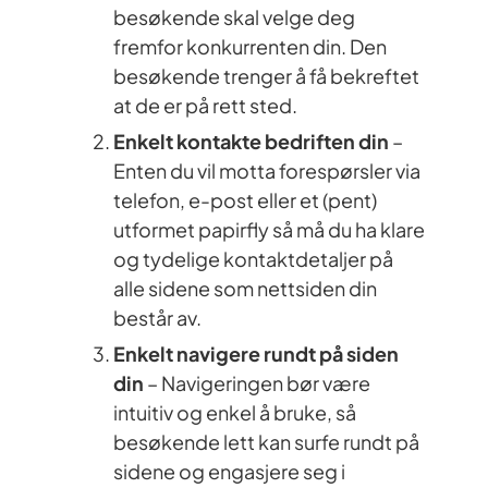
besøkende skal velge deg
fremfor konkurrenten din. Den
besøkende trenger å få bekreftet
at de er på rett sted.
Enkelt kontakte bedriften din
–
Enten du vil motta forespørsler via
telefon, e-post eller et (pent)
utformet papirfly så må du ha klare
og tydelige kontaktdetaljer på
alle sidene som nettsiden din
består av.
Enkelt navigere rundt på siden
din
– Navigeringen bør være
intuitiv og enkel å bruke, så
besøkende lett kan surfe rundt på
sidene og engasjere seg i